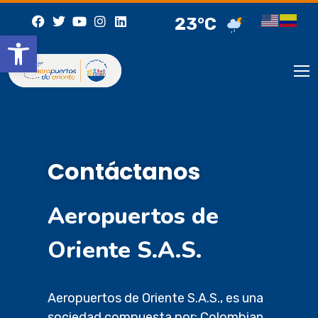
23°C
Abrir barra de herramientas
Contáctanos
Aeropuertos de
Oriente S.A.S.
Aeropuertos de Oriente S.A.S., es una
sociedad compuesta por: Colombian