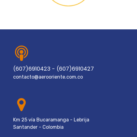
(607)6910423 - (607)6910427
contacto@aerooriente.com.co
Km 25 vía Bucaramanga - Lebrija
Santander - Colombia