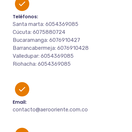
Teléfonos:
Santa marta: 6054369085
Cúcuta: 6075880724
Bucaramanga: 6076910427
Barrancabermeja: 6076910428
Valledupar: 6054369085
Riohacha: 6054369085
Email:
contacto@aerooriente.com.co