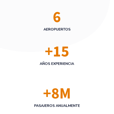
6
AEROPUERTOS
+
15
AÑOS EXPERIENCIA
+
8
M
PASAJEROS ANUALMENTE