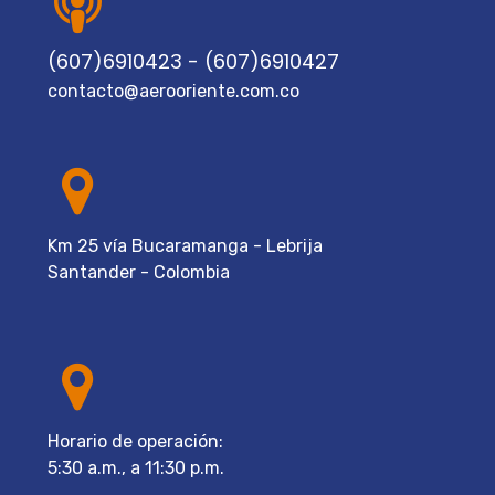
(607)6910423 - (607)6910427
contacto@aerooriente.com.co
Km 25 vía Bucaramanga - Lebrija
Santander - Colombia
Horario de operación:
5:30 a.m., a 11:30 p.m.