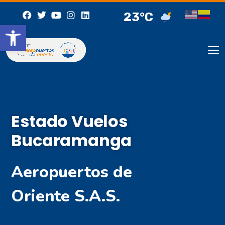
23°C
Abrir barra de herramientas
Estado Vuelos
Bucaramanga
Aeropuertos de
Oriente S.A.S.