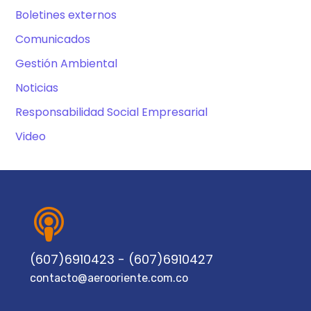
Boletines externos
Comunicados
Gestión Ambiental
Noticias
Responsabilidad Social Empresarial
Video
(607)6910423 - (607)6910427
contacto@aerooriente.com.co