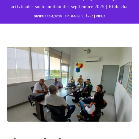
actividades socioambientales septiembre 2025 | Riohacha
DANIEL SUÁREZ
VIDEO
DICIEMBRE 4, 2025
BY