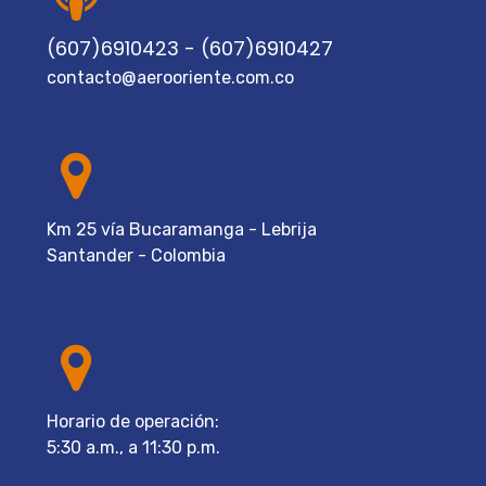
(607)6910423 - (607)6910427
contacto@aerooriente.com.co
Km 25 vía Bucaramanga - Lebrija
Santander - Colombia
Horario de operación:
5:30 a.m., a 11:30 p.m.