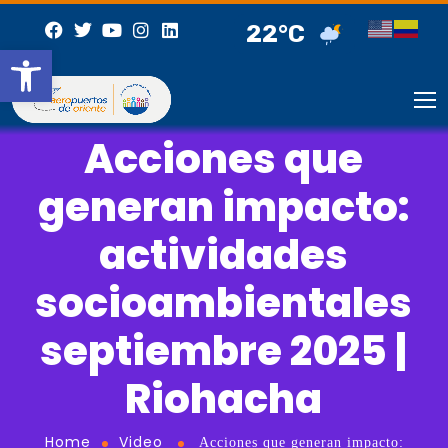
22°C
Abrir barra de herramientas
Acciones que
generan impacto:
actividades
socioambientales
septiembre 2025 |
Riohacha
Home
Video
Acciones que generan impacto: