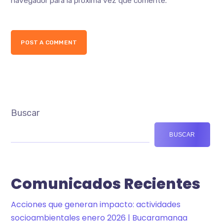
navegador para la próxima vez que comente.
POST A COMMENT
Buscar
BUSCAR
Comunicados Recientes
Acciones que generan impacto: actividades
socioambientales enero 2026 | Bucaramanga