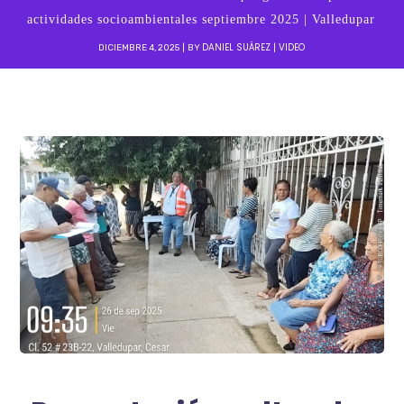
actividades socioambientales septiembre 2025 | Valledupar
DANIEL SUÁREZ
VIDEO
DICIEMBRE 4, 2025
BY