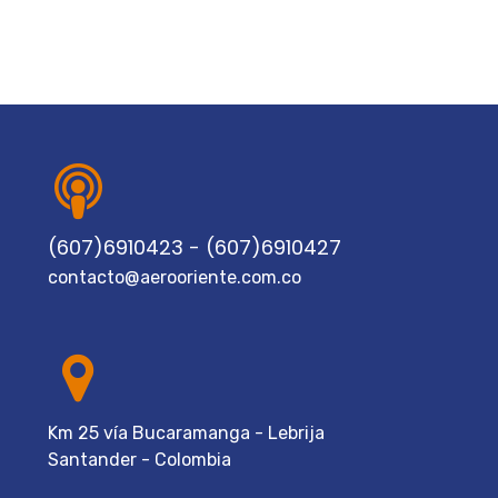
(607)6910423 - (607)6910427
contacto@aerooriente.com.co
Km 25 vía Bucaramanga - Lebrija
Santander - Colombia