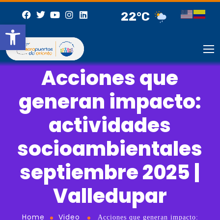
22°C
Abrir barra de herramientas
Acciones que
generan impacto:
actividades
socioambientales
septiembre 2025 |
Valledupar
Home
Video
Acciones que generan impacto: