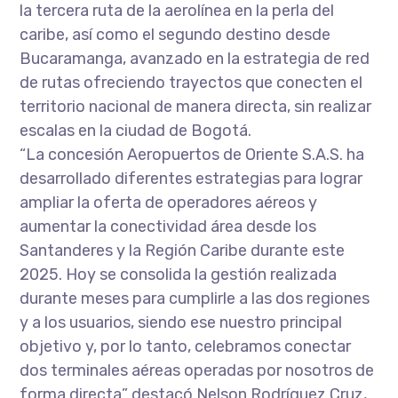
la tercera ruta de la aerolínea en la perla del
caribe, así como el segundo destino desde
Bucaramanga, avanzado en la estrategia de red
de rutas ofreciendo trayectos que conecten el
territorio nacional de manera directa, sin realizar
escalas en la ciudad de Bogotá.
“La concesión Aeropuertos de Oriente S.A.S. ha
desarrollado diferentes estrategias para lograr
ampliar la oferta de operadores aéreos y
aumentar la conectividad área desde los
Santanderes y la Región Caribe durante este
2025. Hoy se consolida la gestión realizada
durante meses para cumplirle a las dos regiones
y a los usuarios, siendo ese nuestro principal
objetivo y, por lo tanto, celebramos conectar
dos terminales aéreas operadas por nosotros de
forma directa” destacó Nelson Rodríguez Cruz,