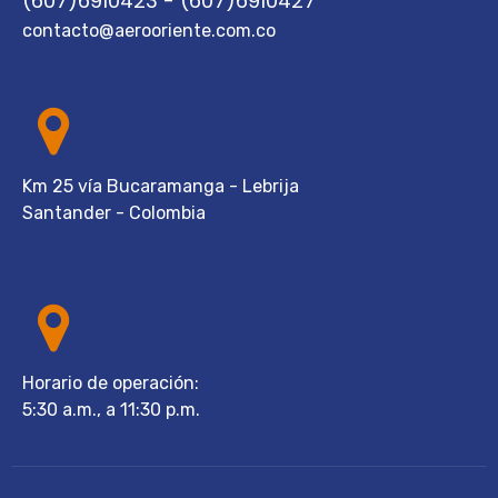
(607)6910423 - (607)6910427
contacto@aerooriente.com.co
Km 25 vía Bucaramanga - Lebrija
Santander - Colombia
Horario de operación:
5:30 a.m., a 11:30 p.m.