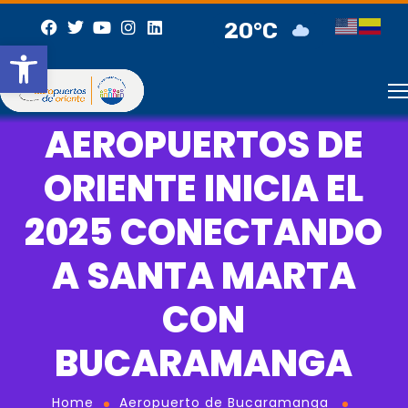
20°C
Abrir barra de herramientas
AEROPUERTOS DE
ORIENTE INICIA EL
2025 CONECTANDO
A SANTA MARTA
CON
BUCARAMANGA
Home
Aeropuerto de Bucaramanga